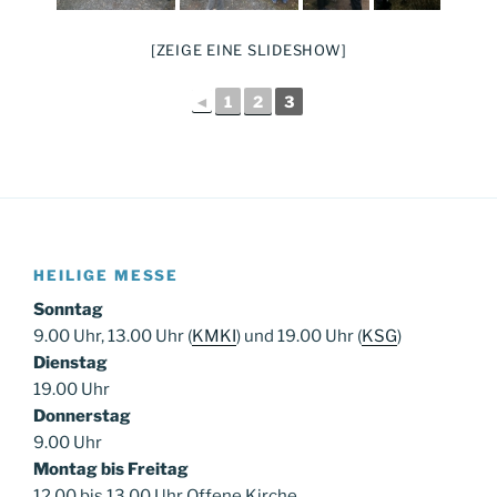
[ZEIGE EINE SLIDESHOW]
◄
1
2
3
HEILIGE MESSE
Sonntag
9.00 Uhr, 13.00 Uhr (
KMKI
) und 19.00 Uhr (
KSG
)
Dienstag
19.00 Uhr
Donnerstag
9.00 Uhr
Montag bis Freitag
12.00 bis 13.00 Uhr Offene Kirche