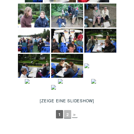
[ZEIGE EINE SLIDESHOW]
1
2
►