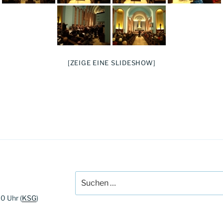
[ZEIGE EINE SLIDESHOW]
Suchen
nach:
00 Uhr (
KSG
)