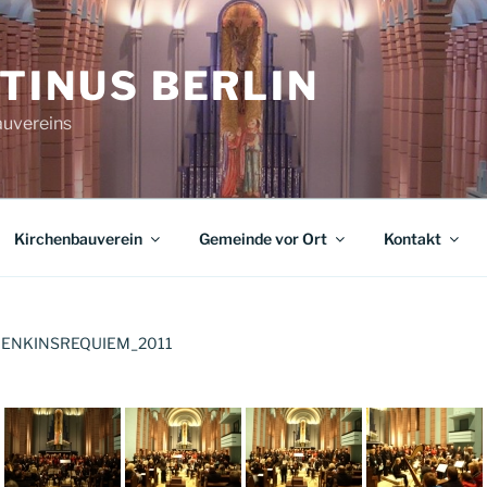
TINUS BERLIN
auvereins
Kirchenbauverein
Gemeinde vor Ort
Kontakt
JENKINSREQUIEM_2011